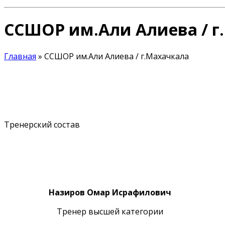
ССШОР им.Али Алиева / г
Главная
»
ССШОР им.Али Алиева / г.Махачкала
Тренерский состав
Instagram
Назиров Омар Исрафилович
Тренер высшей категории