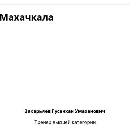
.Махачкала
Instagram
Закарьяев Гусенхан Умаханович
Тренер высшей категории