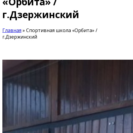
«Орбита» /
г.Дзержинский
Главная
»
Спортивная школа «Орбита» /
г.Дзержинский