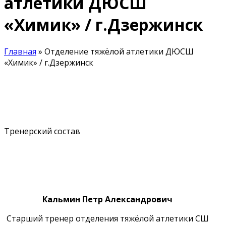
атлетики ДЮСШ
«Химик» / г.Дзержинск
Главная
»
Отделение тяжёлой атлетики ДЮСШ
«Химик» / г.Дзержинск
Тренерский состав
Vk
Кальмин Петр Александрович
Старший тренер отделения тяжёлой атлетики СШ