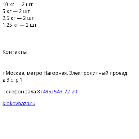
10 кг — 2 шт
5 кг — 2 шт
2,5 кг — 2 шт
1,25 кг — 2 шт
Контакты
г.Москва, метро Нагорная, Электролитный проезд
д.3 стр.1
Телефон зала
8 (495) 543-72-20
klokovbaza.ru
Facebook
Instagram
Vk