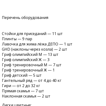
Перечень оборудования
Стойки для приседаний — 11 шт
Плинты — 9 пар
Лавочка для жима лёжа ДЕПО — 1 шт
GHD (наклоны через козла) — 2 шт
Гриф олимпийский М — 13 шт
Гриф олимпийский Ж — 3
Гриф тренировочный М — 7 шт
Гриф тренировочный Ж — 1
Гриф детский — 5 шт
Гантельный ряд — от 4 до 40 кг
Гири — от 2 до 32 кг
Прямая скамья — 7 шт
Наклонная скамья — 2 шт
Диски цветные: