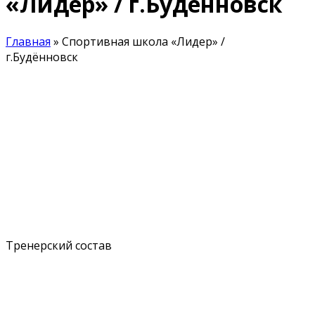
«Лидер» / г.Будённовск
Главная
»
Спортивная школа «Лидер» /
г.Будённовск
Тренерский состав