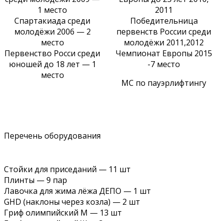
1 место
2011
Спартакиада среди
Победительница
молодёжи 2006 — 2
первенств России среди
место
молодёжи 2011,2012
Первенство Росси среди
Чемпионат Европы 2015
юношей до 18 лет — 1
-7 место
место
МС по пауэрлифтингу
Перечень оборудования
Стойки для приседаний — 11 шт
Плинты — 9 пар
Лавочка для жима лёжа ДЕПО — 1 шт
GHD (наклоны через козла) — 2 шт
Гриф олимпийский М — 13 шт