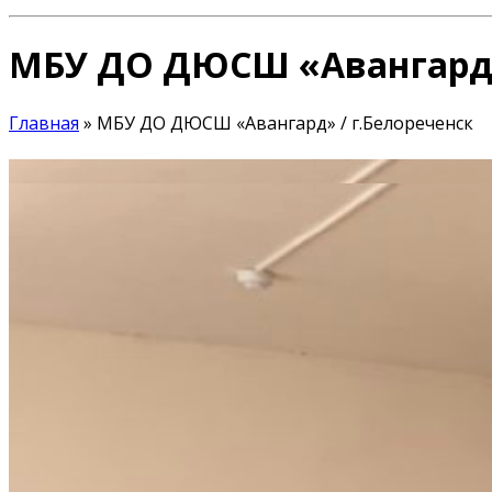
МБУ ДО ДЮСШ «Авангард» 
Главная
»
МБУ ДО ДЮСШ «Авангард» / г.Белореченск