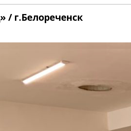
/ г.Белореченск