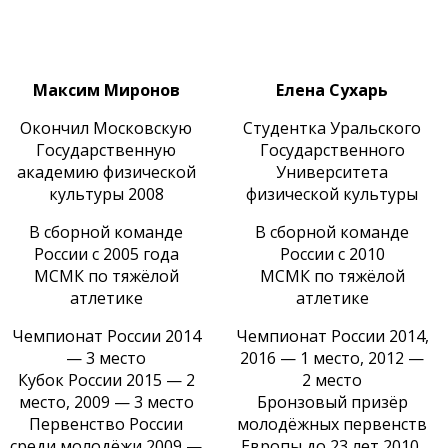
Instagram
Instagram
Максим Миронов
Елена Сухарь
Окончил Московскую
Студентка Уральского
Государственную
Государственного
академию физической
Университета
культуры 2008
физической культуры
В сборной команде
В сборной команде
России с 2005 года
России с 2010
МСМК по тяжёлой
МСМК по тяжёлой
атлетике
атлетике
Чемпионат России 2014
Чемпионат России 2014,
— 3 место
2016 — 1 место, 2012 —
Кубок России 2015 — 2
2 место
место, 2009 — 3 место
Бронзовый призёр
Первенство России
молодёжных первенств
среди молодёжи 2009 —
Европы до 23 лет 2010,